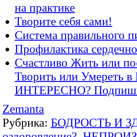
на практике
Творите себя сами!
Система правильного п
Профилактика сердечно
Счастливо Жить или по
Творить или Умереть 
ИНТЕРЕСНО? Подпишис
Zemanta
Рубрика:
БОДРОСТЬ И З
оздоровление?
,
НЕПРОИЗ