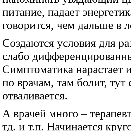
питание, падает энергетик
говорится, чем дальше в л
Создаются условия для ра
слабо дифференцированны
Симптоматика нарастает 
по врачам, там болит, тут 
отваливается.
А врачей много – терапевт
тд. и т.п. Начинается круг