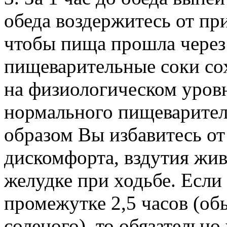
обеда воздержитесь от пр
чтобы пища прошла через
пищеварительные соки со
на физиологическом уровн
нормального пищеварител
образом Вы избавитесь о
дискомфорта, вздутия жи
желудке при ходьбе. Если 
промежутке 2,5 часов (об
соленого), то обязательно