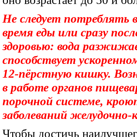
Не следует потреблять 
время еды или сразу посл
здоровью: вода разжижа
способствует ускоренном
12-пёрстную кишку. Воз
в работе органов пищева
порочной системе, крою
заболеваний желудочно-
Чтобы достичь наилучшего