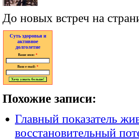
До новых встреч на стран
Суть здоровья и
активное
долголетие
Ваше имя:
*
Ваш e-mail:
*
Похожие записи:
Главный показатель жи
восстановительный по