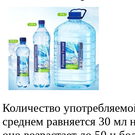
Количество употребляемой 
среднем равняется 30 мл н
оно возрастает до 50 и бол