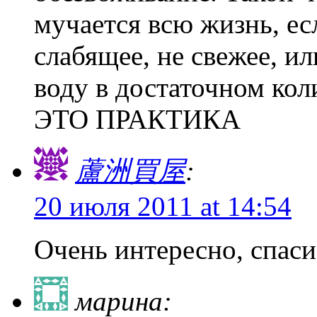
мучается всю жизнь, ес
слабящее, не свежее, 
воду в достаточном ко
ЭТО ПРАКТИКА
蘆洲買屋
:
20 июля 2011 at 14:54
Очень интересно, спаси
марина: