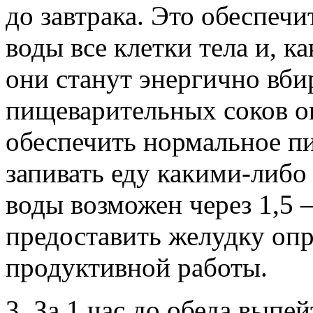
до завтрака. Это обеспеч
воды все клетки тела и, ка
они станут энергично вби
пищеварительных соков о
обеспечить нормальное п
запивать еду какими-либ
воды возможен через 1,5 
предоставить желудку опр
продуктивной работы.
3. За 1 час до обеда выпе