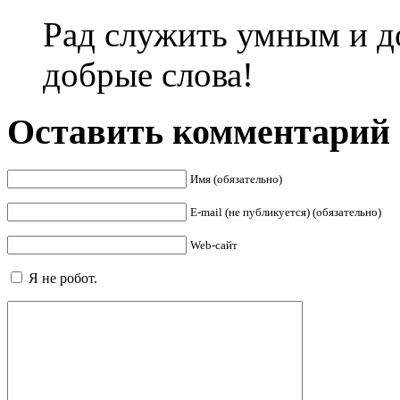
Рад служить умным и д
добрые слова!
Оставить комментарий
Имя (обязательно)
E-mail (не публикуется) (обязательно)
Web-сайт
Я не робот.