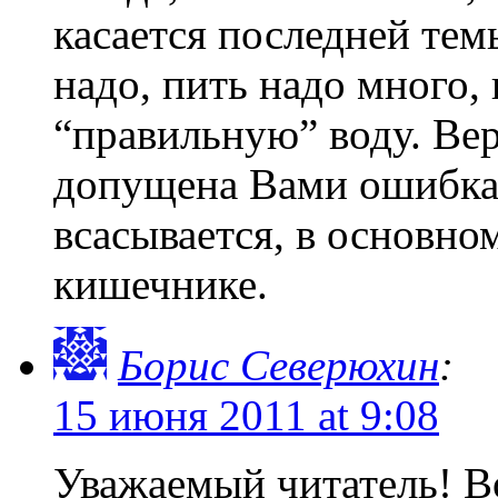
касается последней тем
надо, пить надо много,
“правильную” воду. Вер
допущена Вами ошибка:
всасывается, в основно
кишечнике.
Борис Северюхин
:
15 июня 2011 at 9:08
Уважаемый читатель! Во