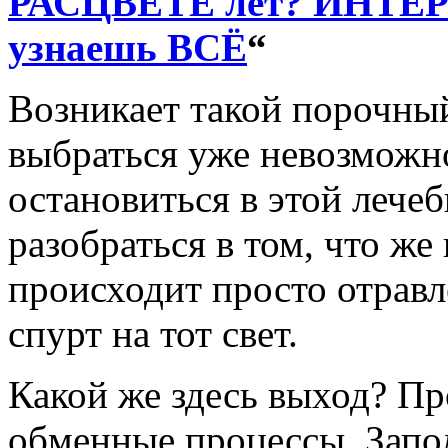
РАСЦВЕТЕ лет? ИНТЕР
узнаешь ВСЁ
“
Возникает такой порочный
выбраться уже невозможно
остановиться в этой лече
разобраться в том, что же
происходит просто отравл
спурт на тот свет.
Какой же здесь выход? П
обменные процессы. Запо