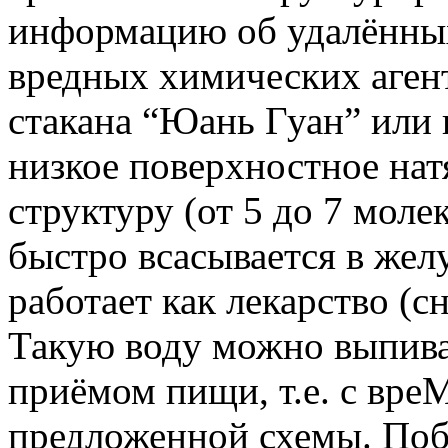
информацию об удалённых
вредных химических агент
стакана “Юань Гуан” или
низкое поверхностное н
структуру (от 5 до 7 моле
быстро всасывается в желу
работает как лекарство (с
Такую воду можно выпива
приёмом пищи, т.е. с вр
предложенной схемы. Поб