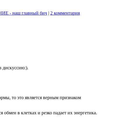
- наш главный бич
|
2 комментария
в дискуссию:).
рмы, то это является верным признаком
 обмен в клетках и резко падает их энергетика.