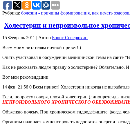
Рубрика:
болезни - причины формирования
,
как начать оздоро
Холестерин и непроизвольное хрониче
15 Февраль 2011 | Автор
Борис Северюхин
Всем моим читателям ночной привет!:)
Опять участвовал в обсуждении медицинской темы на сайте “В 
Как не рассказать людям правду о холестерине? Обязательно. 
Вот мои рекомендации.
14 фев, 21:56 0 Всем привет! Холестерин никогда не вырабатыв
Если, попросту говоря, плохой холестерин (липопротеиды низ
НЕПРОИЗВОЛЬНОГО ХРОНИЧЕСКОГО ОБЕЗВОЖИВАНИ
Объясняю почему. При хроническом гидродефиците, (когда челов
Организм начинает компенсировать недостаток энергии распадо