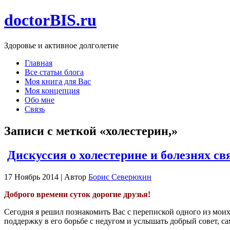
doctorBIS.ru
Здоровье и активное долголетие
Главная
Все статьи блога
Моя книга для Вас
Моя концепция
Обо мне
Связь
Записи с меткой «холестерин,»
Дискуссия о холестерине и болезнях св
17 Ноябрь 2014 | Автор
Борис Северюхин
Доброго времени суток дорогие друзья!
Сегодня я решил познакомить Вас с перепиской одного из мои
поддержку в его борьбе с недугом и услышать добрый совет, са