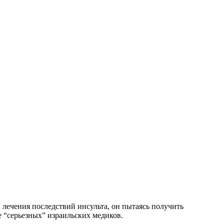
 лечения последствий инсульта, он пытаясь получить
е “серьезных” израильских медиков.