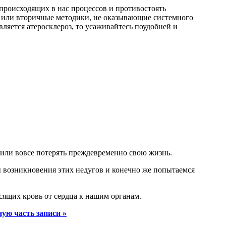
 происходящих в нас процессов и противостоять
е или вторичные методики, не оказывающие системного
ляется атеросклероз, то усаживайтесь поудобней и
 или вовсе потерять преждевременно свою жизнь.
ы возникновения этих недугов и конечно же попытаемся
сящих кровь от сердца к нашим органам.
ую часть записи »