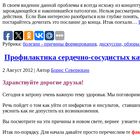
В своем видении данной проблемы я всегда исхожу из концепт
зарождающейся и накопившейся патологии. Нельзя рассматрив
действия. Если Вам интересно разобраться или глубже понять,
постарайтесь дочитать это послание до конца. Итак поехали…
Рубрика:
болезни - причины формирования
,
дискуссии, обзоры
Профилактика сердечно-сосудистых к
2 Август 2012 | Автор
Борис Северюхин
Здравствуйте дорогие друзья!
Сегодня я затрону очень важную тему здоровья. Мы поговорим 
Речь пойдет о том как уйти от инфарктов и инсультов, ставш
уяснить как не допустить их возникновения.
Вы посмотрите на эти причины в новом свете, вернее узнаете
Итак по-порядку. Для начала давайте просто перечислим те
фак