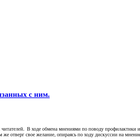
язанных с ним.
х читателей. В ходе обмена мнениями по поводу профилактики и
м же отверг свое желание, опираясь по ходу дискуссии на мнени