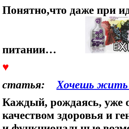
Понятно,что даже при и
питании…
♥
статья:
Хочешь жить
Каждый, рождаясь, уже о
качеством здоровья и г
и функциональные возм