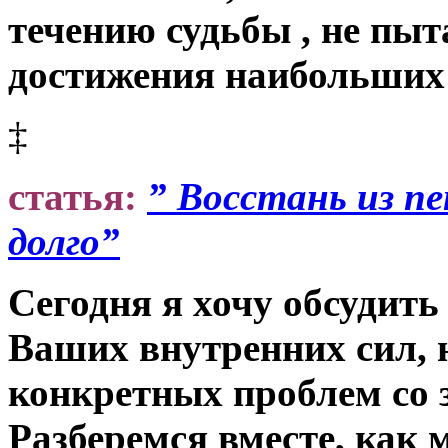
течению судьбы , не пыт
достижения наибольших 
‡
статья:
” Восстань из п
долго”
Сегодня я хочу обсудит
Ваших внутренних сил, 
конкретных проблем со з
Разберемся вместе, как 