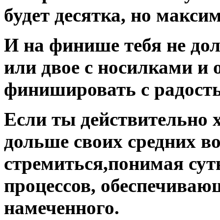
будет десятка, но макси
И на финише тебя не до
или двое с носилками и 
финишировать с радост
Если ты действительно 
дольше своих средних во
стремиться,понимая сут
процессов, обеспечива
намеченного.