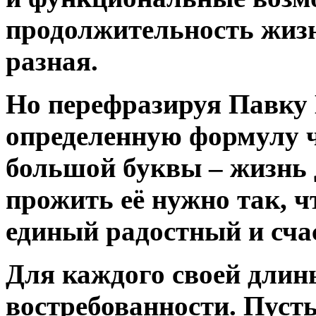
продолжительность жизни
разная.
Но перефразируя Павку
определенную формулу ч
большой буквы – жизнь д
прожить её нужно так, ч
единый радостный и сч
Для каждого своей длин
востребованности. Пусть 