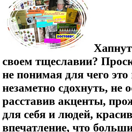
Хапнут
своем тщеславии?
Проск
не понимая для чего это
незаметно сдохнуть, не 
расставив акценты, про
для себя и людей, краси
впечатление, что больш