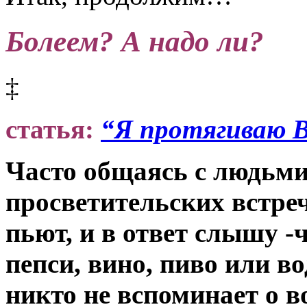
Болеем? А надо ли?
‡
статья:
“Я протягиваю В
Часто общаясь с людьми
просветительских встре
пьют, и в ответ слышу -ч
пепси, вино, пиво или во
никто не вспоминает о в