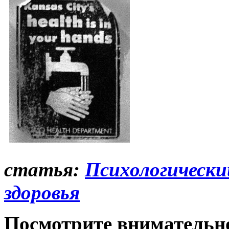
статья:
Психологически
здоровья
Посмотрите внимательн