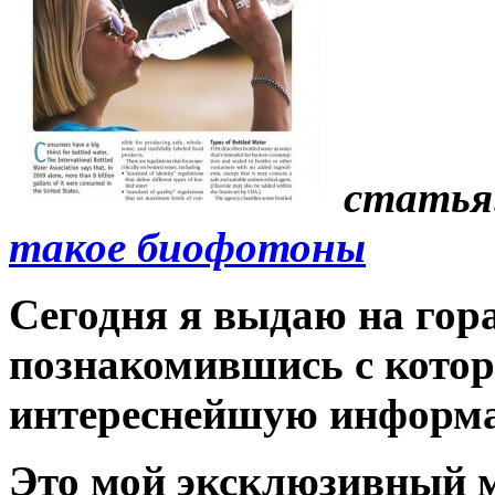
стат
такое биофотоны
Сегодня я выдаю на гор
познакомившись с котор
интереснейшую информ
Это мой эксклюзивный 