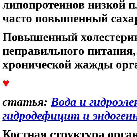
липопротеинов низкой п
часто повышенный саха
Повышенный холестерин 
неправильного питания,
хронической жажды орг
♥
статья:
Вода и гидроэл
гидродефицит и эндоген
Костная структура орга