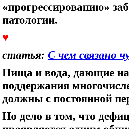
«прогрессированию» заб
патологии.
♥
статья:
С чем связано ч
Пища и вода, дающие н
поддержания многочисл
должны с постоянной пе
Но дело в том, что дефи
проявляется одним общи