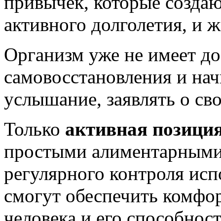
привычек, которые созда
активного долголетия, и ж
Организм уже не имеет д
самовосстановления и нач
услышание, заявлять о сво
Только
активная позици
простыми алиментарными
регулярного контроля исп
смогут обеспечить комфо
человека и его способнос