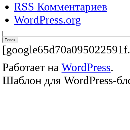
RSS
Комментариев
WordPress.org
[google65d70a095022591f.
Работает на
WordPress
.
Шаблон для WordPress-бл