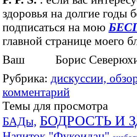
здоровья на долгие годы 
подписаться на мою
БЕС
главной странице моего бл
Ваш Борис Северюх
Рубрика:
дискуссии, обзо
комментарий
Темы для просмотра
БОДРОСТЬ И 
БАДы,
Напиток "Фукоидан"