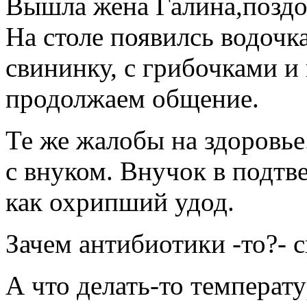
Вышла жена Галина,поздор
На столе появилсь водоч
свининку, с грибочками и
продолжаем общение.
Те же жалобы на здоровье
с внуком. Внучок в подтв
как охрипший удод.
Зачем антибиотики -то?- 
А что делать-то температу