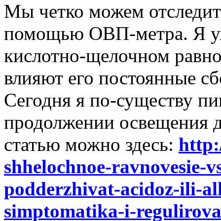
Мы четко можем отследить
помощью ОВП-метра. Я уж
кислотно-щелочном равнов
влияют его постоянные сб
Сегодня я по-существу пи
продолжении освещения д
статью можно здесь:
http:
shhelochnoe-ravnovesie-v
podderzhivat-acidoz-ili-al
simptomatika-i-regulirova