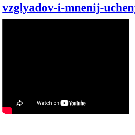
vzglyadov-i-mnenij-ucheny