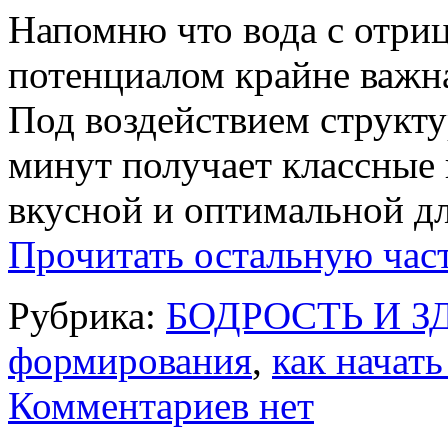
Напомню что вода с отри
потенциалом крайне важна
Под воздействием структур
минут получает классные 
вкусной и оптимальной д
Прочитать остальную част
Рубрика:
БОДРОСТЬ И З
формирования
,
как начат
Комментариев нет