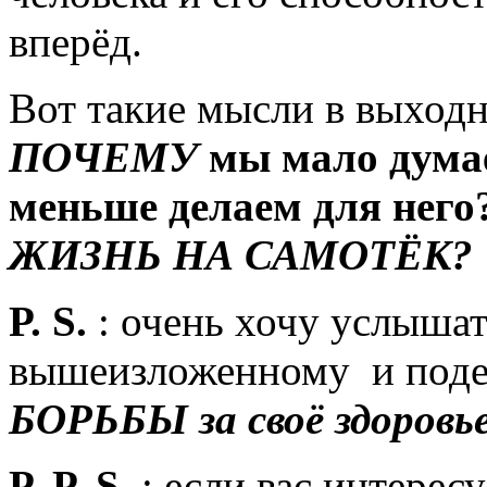
вперёд.
Вот такие мысли в выходн
ПОЧЕМУ
мы мало дума
меньше делаем для него
ЖИЗНЬ НА САМОТЁК?
P. S.
: очень хочу услышат
вышеизложенному и поде
БОРЬБЫ за своё здоровь
P. P. S.
: если вас интерес