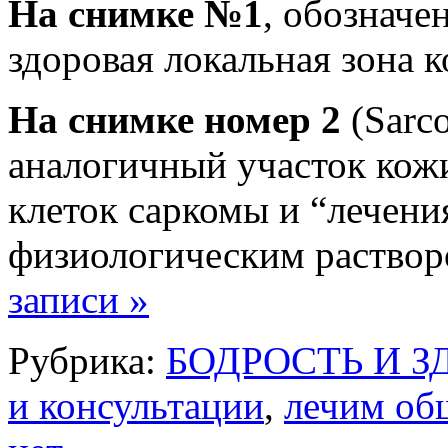
На снимке №1
, обозначе
здоровая локальная зона 
На снимке номер 2
(Sarco
аналогичный участок кожи
клеток саркомы и “лечен
физиологическим раство
записи »
Рубрика:
БОДРОСТЬ И З
и консультации
,
лечим об