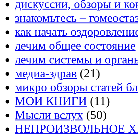
дискуссии, обзоры и ко
знакомьтесь – гомеоста
как начать оздоровлени
лечим общее состояние
лечим системы и орган
медиа-здрав
(21)
микро обзоры статей бл
МОИ КНИГИ
(11)
Мысли вслух
(50)
НЕПРОИЗВОЛЬНОЕ 