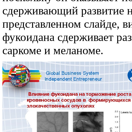
сдерживающий развитие н
представленном слайде, в
фукоидана сдерживает раз
саркоме и меланоме.