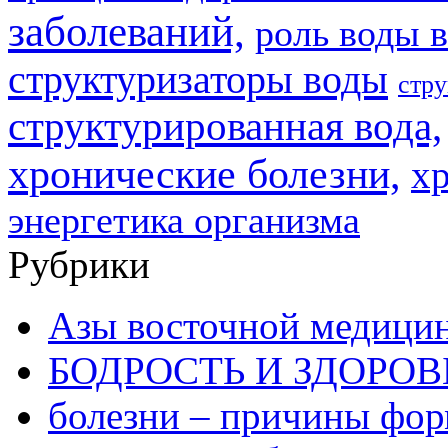
заболеваний,
роль воды в
структуризаторы воды
стру
структурированная вода,
хронические болезни,
х
энергетика организма
Рубрики
Азы восточной медици
БОДРОСТЬ И ЗДОРОВ
болезни – причины фо