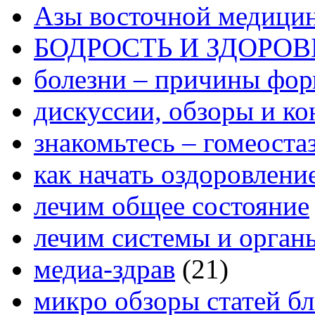
Азы восточной медици
БОДРОСТЬ И ЗДОРОВ
болезни – причины фо
дискуссии, обзоры и ко
знакомьтесь – гомеоста
как начать оздоровлени
лечим общее состояние
лечим системы и орган
медиа-здрав
(21)
микро обзоры статей бл