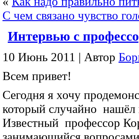
«
Как надо правильно пить
С чем связано чувство гол
Интервью с професс
10 Июнь 2011 | Автор
Бор
Всем привет!
Сегодня я хочу продемонс
который случайно нашёл 
Известный профессор Кор
занимающийся вопросами 