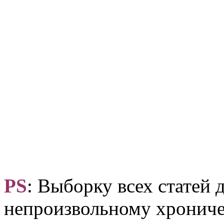
PS
: Выборку всех статей 
непроизвольному хрониче