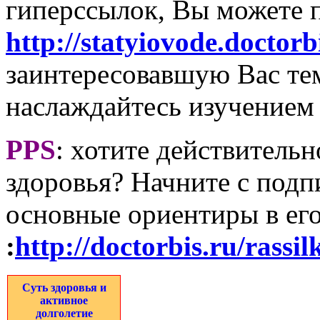
гиперссылок, Вы можете п
http://statyiovode.doctorb
заинтересовавшую Вас тем
наслаждайтесь изучением 
PPS
: хотите действительн
здоровья? Начните с подп
основные ориентиры в ег
:
http://doctorbis.ru/rassi
Суть здоровья и
активное
долголетие