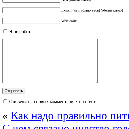
E-mail (не публикуется) (обязательно)
Web-сайт
Я не робот.
Оповещать о новых комментариях по почте
«
Как надо правильно пить
С чем связано чувство гол