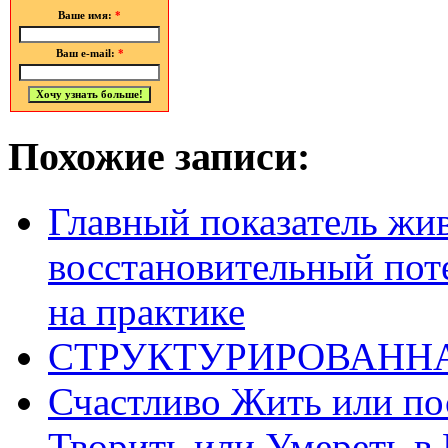
Ваше имя:
*
Ваш e-mail:
*
Похожие записи:
Главный показатель жи
восстановительный по
на практике
СТРУКТУРИРОВАНН
Счастливо Жить или по
Творить или Умереть 