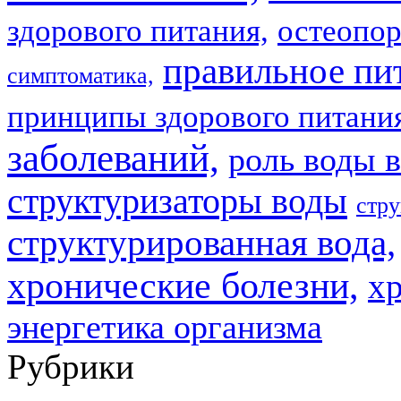
здорового питания,
остеопор
правильное пи
симптоматика,
принципы здорового питани
заболеваний,
роль воды в
структуризаторы воды
стру
структурированная вода,
хронические болезни,
х
энергетика организма
Рубрики