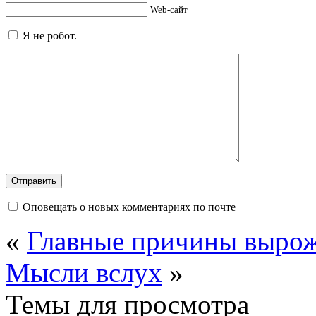
Web-сайт
Я не робот.
Оповещать о новых комментариях по почте
«
Главные причины выро
Мысли вслух
»
Темы для просмотра