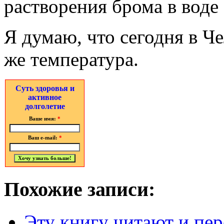
растворения брома в воде 
Я думаю, что сегодня в Ч
же температура.
Суть здоровья и
активное
долголетие
Ваше имя:
*
Ваш e-mail:
*
Похожие записи:
Эту книгу читают и пер