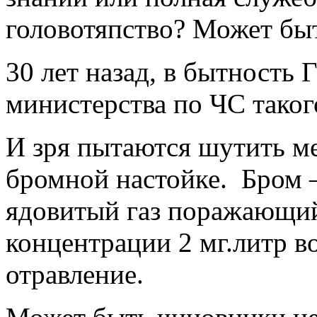
головотяпство? Может быт
30 лет назад, в бытность 
министерства по ЧС таког
И зря пытаются шутить м
бромной настойке. Бром 
ядовитый газ поражающий
концентрации 2 мг.литр в
отравление.