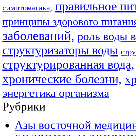
правильное пи
симптоматика,
принципы здорового питани
заболеваний,
роль воды в
структуризаторы воды
стру
структурированная вода,
хронические болезни,
х
энергетика организма
Рубрики
Азы восточной медици