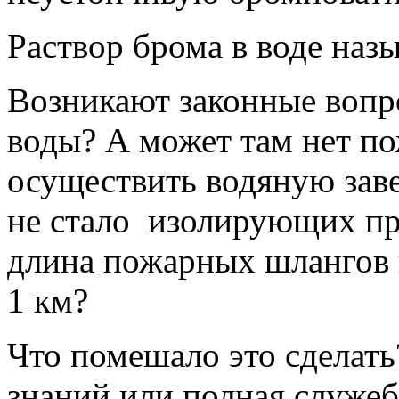
Раствор брома в воде наз
Возникают законные вопр
воды? А может там нет 
осуществить водяную зав
не стало изолирующих пр
длина пожарных шлангов 
1 км?
Что помешало это сделать
знаний или полная служеб