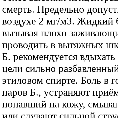
смерть. Предельно допуст
воздухе 2 мг/м3. Жидкий 
вызывая плохо заживающие
проводить в вытяжных шк
Б. рекомендуется вдыхать
цели сильно разбавленный 
этиловом спирте. Боль в 
паров Б., устраняют приём
попавший на кожу, смыва
или сдувают сильной стр