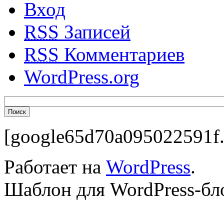
Вход
RSS
Записей
RSS
Комментариев
WordPress.org
[google65d70a095022591f.
Работает на
WordPress
.
Шаблон для WordPress-бл