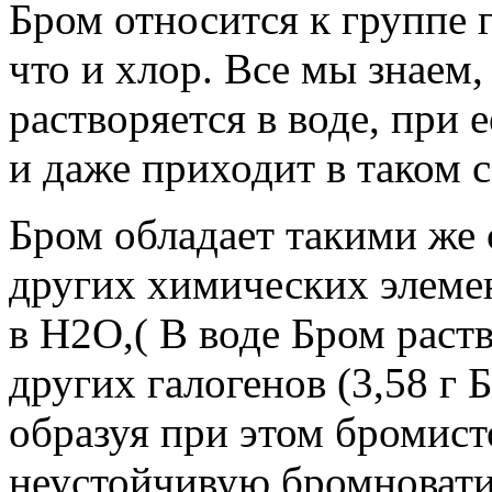
Бром относится к группе г
что и хлор. Все мы знаем,
растворяется в воде, при 
и даже приходит в таком 
Бром обладает такими же
других химических элемен
в Н2О,( В воде Бром раст
других галогенов (3,58 г 
образуя при этом бромис
неустойчивую бромновати