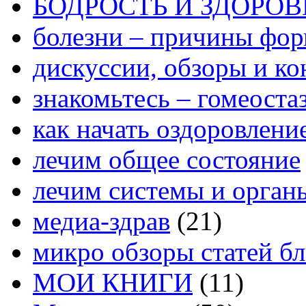
БОДРОСТЬ И ЗДОРОВ
болезни – причины фо
дискуссии, обзоры и ко
знакомьтесь – гомеоста
как начать оздоровлени
лечим общее состояние
лечим системы и орган
медиа-здрав
(21)
микро обзоры статей бл
МОИ КНИГИ
(11)