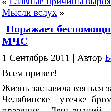
«
Главные причины выро
Мысли вслух
»
Поражает беспомощн
МЧС
1 Сентябрь 2011 | Автор
Б
Всем привет!
Жизнь заставила взяться 
Челябинске – утечке бром
праздник – День знаний.