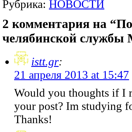
Рубрика:
НОВОСТИ
2 комментария на “П
челябинской службы
istt.gr
:
21 апреля 2013 at 15:47
Would you thoughts if I r
your post? Im studying fo
Thanks!