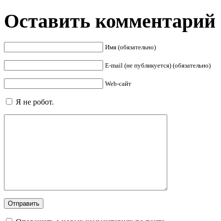
Оставить комментарий
Имя (обязательно)
E-mail (не публикуется) (обязательно)
Web-сайт
Я не робот.