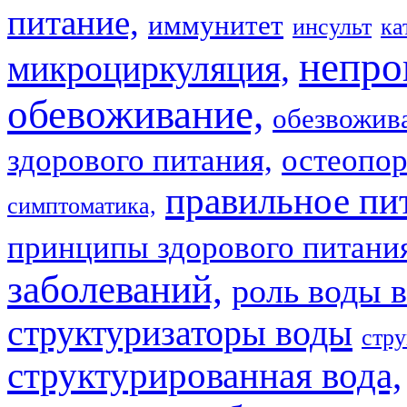
питание,
иммунитет
инсульт
ка
непро
микроциркуляция,
обевоживание,
обезвожив
здорового питания,
остеопор
правильное пи
симптоматика,
принципы здорового питани
заболеваний,
роль воды в
структуризаторы воды
стру
структурированная вода,