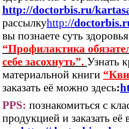
http://doctorbis.ru/kartas
рассылку
http:/
/doctorbis.r
вы познаете суть здоровь
“Профилактика обязатель
себе засохнуть”.
Узнать к
материальной книги
“Кви
заказать её можно здесь
:
h
PPS:
познакомиться с кла
продукцией и заказать её