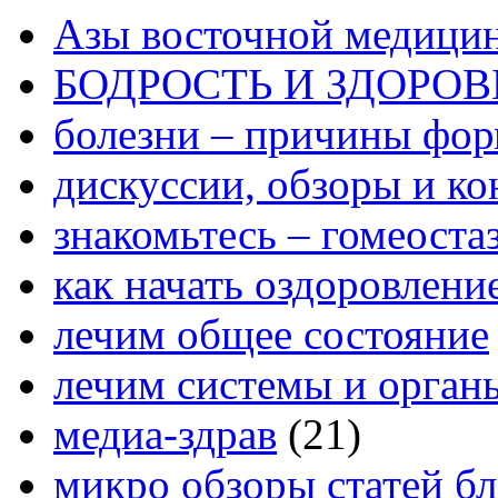
Азы восточной медици
БОДРОСТЬ И ЗДОРОВ
болезни – причины фо
дискуссии, обзоры и ко
знакомьтесь – гомеоста
как начать оздоровлени
лечим общее состояние
лечим системы и орган
медиа-здрав
(21)
микро обзоры статей бл