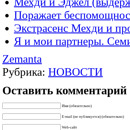
Мехди и Эджел (выдерж
Поражает беспомощнос
Экстрасенс Мехди и пр
Я и мои партнеры. Сем
Zemanta
Рубрика:
НОВОСТИ
Оставить комментарий
Имя (обязательно)
E-mail (не публикуется) (обязательно)
Web-сайт