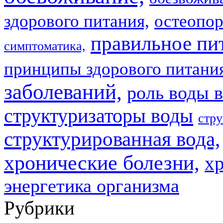
здорового питания,
остеопор
правильное пи
симптоматика,
принципы здорового питани
заболеваний,
роль воды в
структуризаторы воды
стру
структурированная вода,
хронические болезни,
х
энергетика организма
Рубрики