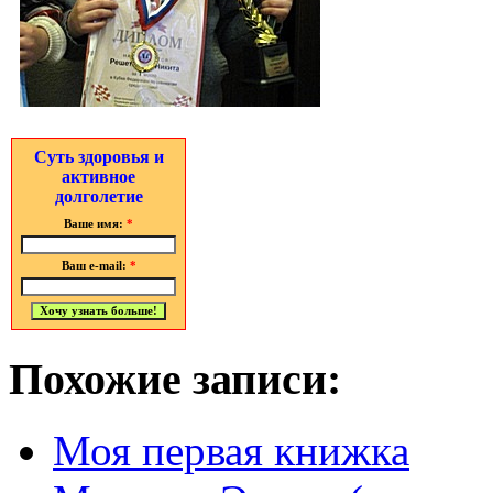
Суть здоровья и
активное
долголетие
Ваше имя:
*
Ваш e-mail:
*
Похожие записи:
Моя первая книжка