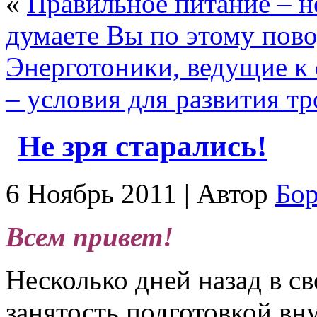
«
Правильное питание – н
думаете Вы по этому пов
Энерготоники, ведущие к
– условия для развития т
Не зря старались!
6 Ноябрь 2011 | Автор
Бо
Всем привет!
Несколько дней назад в св
занятость подготовкой в