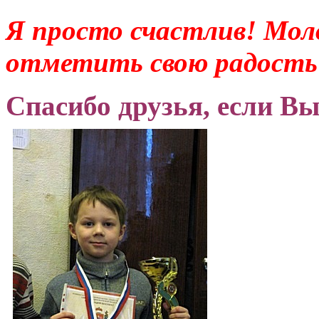
Я просто счастлив! Моло
отметить свою радость с
Спасибо друзья, если Вы