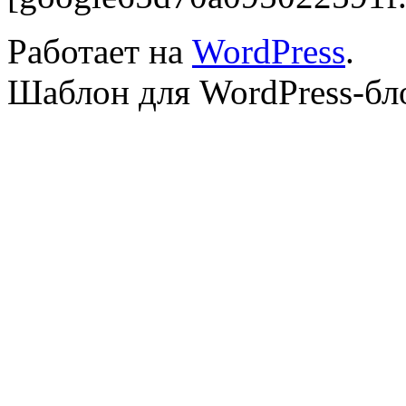
Работает на
WordPress
.
Шаблон для WordPress-бл