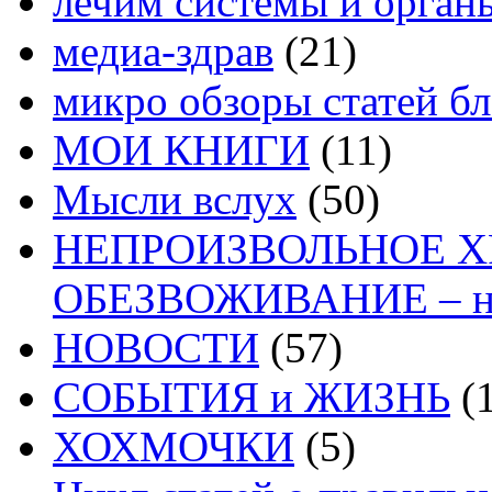
лечим системы и орган
медиа-здрав
(21)
микро обзоры статей бл
МОИ КНИГИ
(11)
Мысли вслух
(50)
НЕПРОИЗВОЛЬНОЕ 
ОБЕЗВОЖИВАНИЕ – на
НОВОСТИ
(57)
СОБЫТИЯ и ЖИЗНЬ
(1
ХОХМОЧКИ
(5)