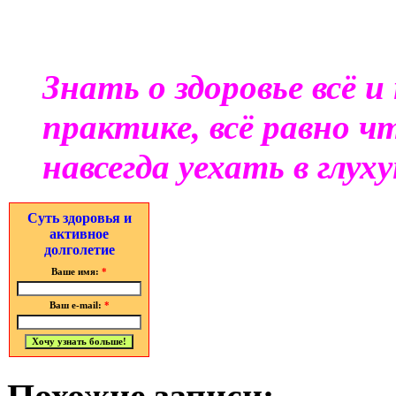
Знать о здоровье всё 
практике, всё равно ч
навсегда уехать в глух
Суть здоровья и
активное
долголетие
Ваше имя:
*
Ваш e-mail:
*