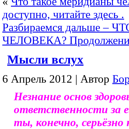
«
Что такое меридианы чел
доступно, читайте здесь .
Разбираемся дальше –
ЧЕЛОВЕКА? Продолжение
Мысли вслух
6 Апрель 2012 | Автор
Бо
Незнание основ здоров
ответственности за е
ты, конечно, серьёзно