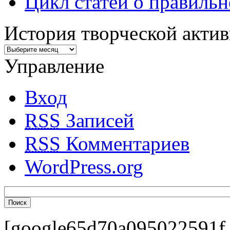
Цикл статей о правиль
История творческой акти
Управление
Вход
RSS
Записей
RSS
Комментариев
WordPress.org
[google65d70a095022591f.