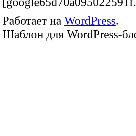
[google65d70a095022591f.
Работает на
WordPress
.
Шаблон для WordPress-бл