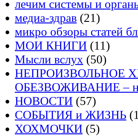
лечим системы и орган
медиа-здрав
(21)
микро обзоры статей бл
МОИ КНИГИ
(11)
Мысли вслух
(50)
НЕПРОИЗВОЛЬНОЕ 
ОБЕЗВОЖИВАНИЕ – на
НОВОСТИ
(57)
СОБЫТИЯ и ЖИЗНЬ
(1
ХОХМОЧКИ
(5)