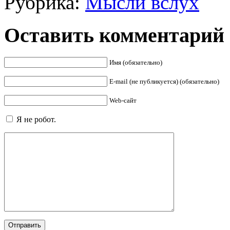
Рубрика:
Мысли вслух
Оставить комментарий
Имя (обязательно)
E-mail (не публикуется) (обязательно)
Web-сайт
Я не робот.