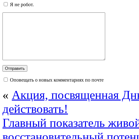
Я не робот.
Оповещать о новых комментариях по почте
«
Акция, посвященная Дню
действовать!
Главный показатель живой
восстановительный потен