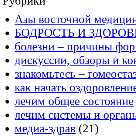
Рубрики
Азы восточной медици
БОДРОСТЬ И ЗДОРОВ
болезни – причины фо
дискуссии, обзоры и ко
знакомьтесь – гомеоста
как начать оздоровлени
лечим общее состояние
лечим системы и орган
медиа-здрав
(21)