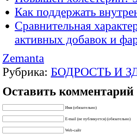
Как поддержать внутре
Сравнительная характе
активных добавок и фа
Zemanta
Рубрика:
БОДРОСТЬ И З
Оставить комментарий
Имя (обязательно)
E-mail (не публикуется) (обязательно)
Web-сайт