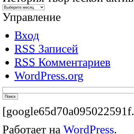
Управление
Вход
RSS
Записей
RSS
Комментариев
WordPress.org
[google65d70a095022591f.
Работает на
WordPress
.