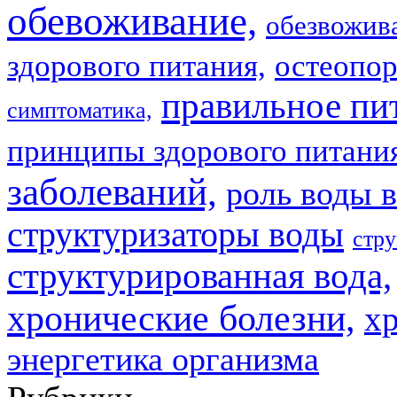
обевоживание,
обезвожив
здорового питания,
остеопор
правильное пи
симптоматика,
принципы здорового питани
заболеваний,
роль воды в
структуризаторы воды
стру
структурированная вода,
хронические болезни,
х
энергетика организма