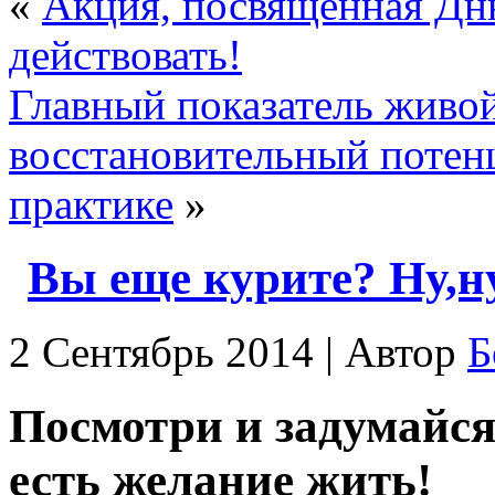
«
Акция, посвященная Дню
действовать!
Главный показатель живой
восстановительный потен
практике
»
Вы еще курите? Ну,
2 Сентябрь 2014 | Автор
Б
Посмотри и задумайс
есть желание жить!