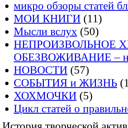
микро обзоры статей бл
МОИ КНИГИ
(11)
Мысли вслух
(50)
НЕПРОИЗВОЛЬНОЕ 
ОБЕЗВОЖИВАНИЕ – на
НОВОСТИ
(57)
СОБЫТИЯ и ЖИЗНЬ
(1
ХОХМОЧКИ
(5)
Цикл статей о правиль
История творческой акти