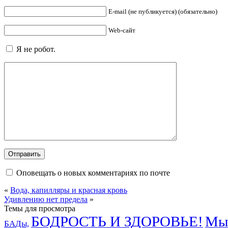
E-mail (не публикуется) (обязательно)
Web-сайт
Я не робот.
Оповещать о новых комментариях по почте
«
Вода, капилляры и красная кровь
Удивлению нет предела
»
Темы для просмотра
БОДРОСТЬ И ЗДОРОВЬЕ!
Мыс
БАДы,