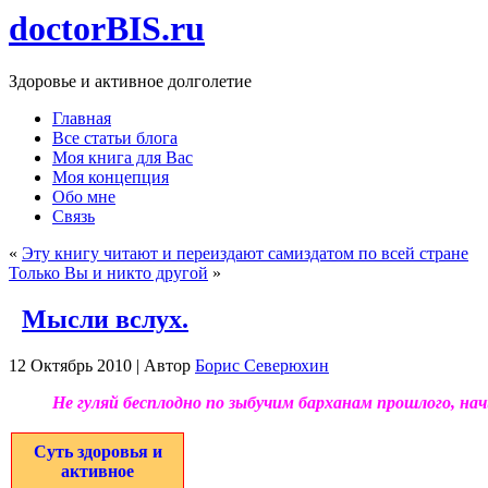
doctorBIS.ru
Здоровье и активное долголетие
Главная
Все статьи блога
Моя книга для Вас
Моя концепция
Обо мне
Связь
«
Эту книгу читают и переиздают самиздатом по всей стране
Только Вы и никто другой
»
Мысли вслух.
12 Октябрь 2010 | Автор
Борис Северюхин
Не гуляй бесплодно по зыбучим барханам прошлого, на
Суть здоровья и
активное