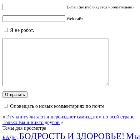
E-mail (не публикуется) (обязательно)
Web-сайт
Я не робот.
Оповещать о новых комментариях по почте
«
Эту книгу читают и переиздают самиздатом по всей стране
Только Вы и никто другой
»
Темы для просмотра
БОДРОСТЬ И ЗДОРОВЬЕ!
Мыс
БАДы,