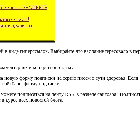
тей в виде гиперссылок. Выбирайте что вас заиинтересовало в 
комментариях к конкретной статье.
а новую форму подписки на серию писем о сути здоровья. Если
е сайтбаре, форму подписки.
 можете подписаться на ленту RSS в разделе сайтбара “Подписа
 в курсе всех новостей блога.