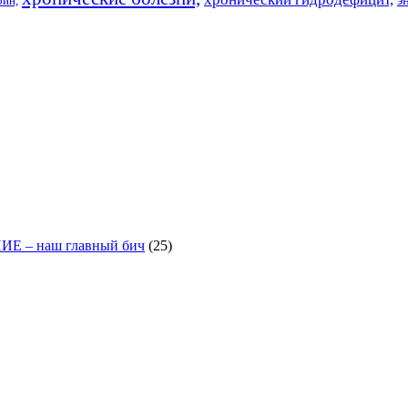
рин,
– наш главный бич
(25)