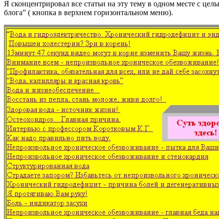
Я сконцентрировал все статьи на эту тему в одном месте с це
блога” ( кнопка в верхнем горизонтальном меню).