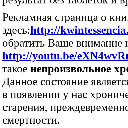
Рекламная страница о кни
здесь:
http://kwintessencia
обратить Ваше внимание 
http://youtu.be/eXN4wv
такое
непроизвольное хр
Данное состояние являетс
в появлении у нас хронич
старения, преждевременн
смертности.