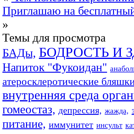
Приглашаю на бесплатный
»
Темы для просмотра
БОДРОСТЬ И 
БАДы,
Напиток "Фукоидан"
анабол
атеросклеротические бляшки
внутренняя среда орган
гомеостаз,
депрессия,
жажда,
питание,
иммунитет
инсульт
ка