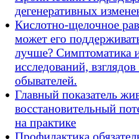
дегенеративных изменен
Кислотно-щелочное рав
может его поддерживать
лучше? Симптоматика и
исследований, взглядов
обывателей.
Главный показатель жи
восстановительный по
на практике
Профилактика обязатель