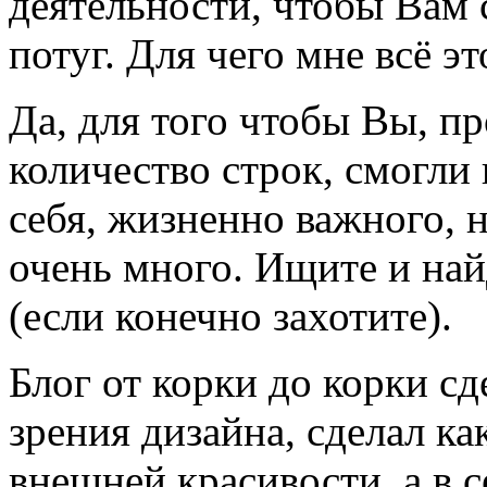
деятельности, чтобы Вам 
потуг. Для чего мне всё эт
Да, для того чтобы Вы, п
количество строк, смогли 
себя, жизненно важного, 
очень много. Ищите и найд
(если конечно захотите).
Блог от корки до корки сд
зрения дизайна, сделал ка
внешней красивости, а в 