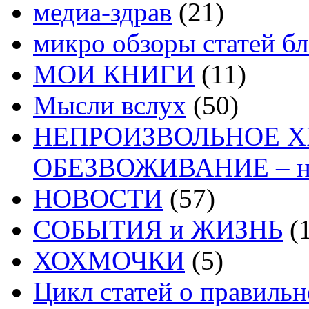
медиа-здрав
(21)
микро обзоры статей бл
МОИ КНИГИ
(11)
Мысли вслух
(50)
НЕПРОИЗВОЛЬНОЕ 
ОБЕЗВОЖИВАНИЕ – на
НОВОСТИ
(57)
СОБЫТИЯ и ЖИЗНЬ
(1
ХОХМОЧКИ
(5)
Цикл статей о правиль