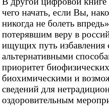
В другой цифровой книге 
чего начать, если Вы, нак
никогда не болеть впредь
потерявшим веру в россий
ищущих путь избавления 
альтернативными способам
приоритет биофизических
биохимическими и возмож
сведений для нетрадицион
оздоровительным меропр