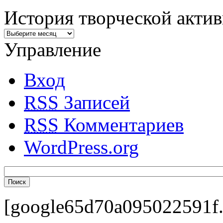
История творческой акти
Управление
Вход
RSS
Записей
RSS
Комментариев
WordPress.org
[google65d70a095022591f.