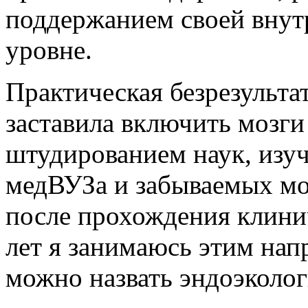
поддержанием своей внут
уровне.
Практическая безрезульта
заставила включить мозги 
штудированием наук, изуч
медВУЗа и забываемых м
после прохождения клини
лет я занимаюсь этим нап
можно назвать эндоэколог