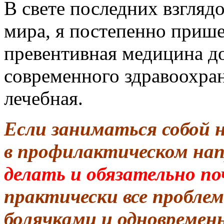
В свете последних взгляд
мира, я постепенно приш
превентивная медицина до
современного здравоохра
лечебная.
Если заниматься собой 
в профилактическом на
делать и обязательно по
практически все проблем
болячками и одновремен