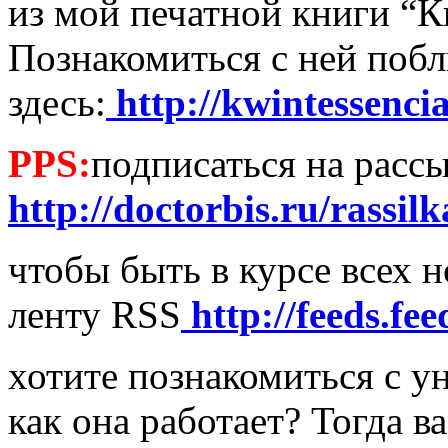
из мой печатной книги “К
Познакомиться с ней побл
здесь:
http://kwintessencia
PPS:
подписаться на расс
http://doctorbis.ru/rassil
чтобы быть в курсе всех 
ленту RSS
http://feeds.fe
хотите познакомиться с у
как она работает? Тогда в