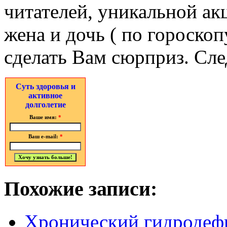
читателей, уникальной ак
жена и дочь ( по гороскопу
сделать Вам сюрприз. Сле
Суть здоровья и
активное
долголетие
Ваше имя:
*
Ваш e-mail:
*
Похожие записи:
Хронический гидродефи