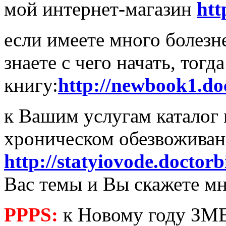
мой интернет-магазин
htt
если имеете много болезне
знаете с чего начать, тог
книгу:
http://newbook1.doc
к Вашим услугам каталог 
хроническом обезвожива
http://statyiovode.doctorb
Вас темы и Вы скажете мн
PPPS:
к Новому году ЗМЕ