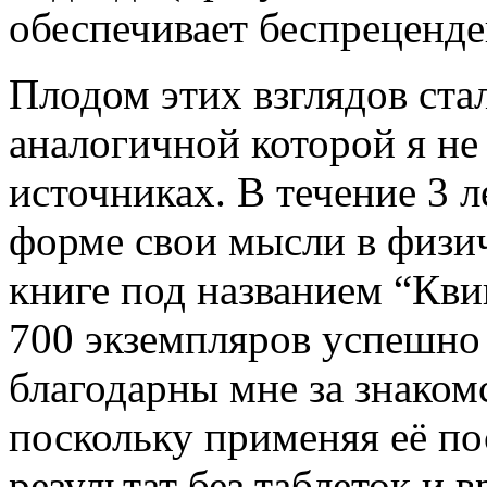
обеспечивает беспреценде
Плодом этих взглядов ста
аналогичной которой я не
источниках. В течение 3 л
форме свои мысли в физич
книге под названием “Кви
700 экземпляров успешно
благодарны мне за знаком
поскольку применяя её п
результат без таблеток и в