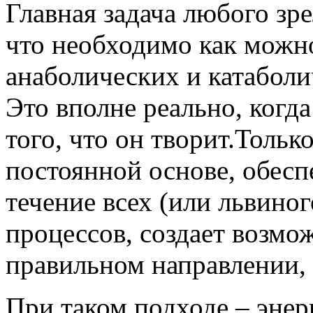
Главная задача любого зре
что необходимо как можн
анаболических и катаболи
Это вполне реально, когд
того, что он творит.Тольк
постоянной основе, обес
течение всех (или львино
процессов, создает возмо
правильном направлении, 
При таком подходе – энер