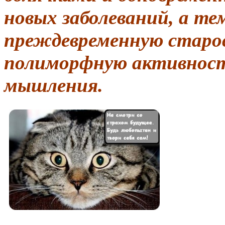
новых заболеваний, а т
преждевременную старос
полиморфную активност
мышления.