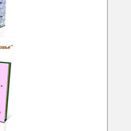
овье"