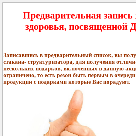
Предварительная запи
здоровья, посвященной Д
Записавшись в предварительный список, вы полу
стакана- структуризатора, для получения отличн
нескольких подарков, включенных в данную акц
ограничено, то есть резон быть первым в очеред
продукции с подарками которые Вас порадуют.