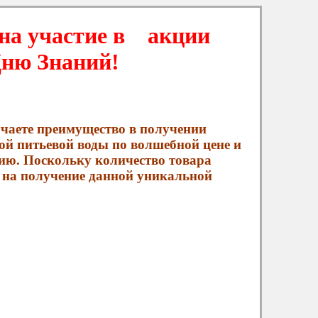
сь на участие в акции
ню Знаний!
чаете преимущество в получении
ой питьевой воды по волшебной цене и
ию. Поскольку количество товара
и на получение данной уникальной