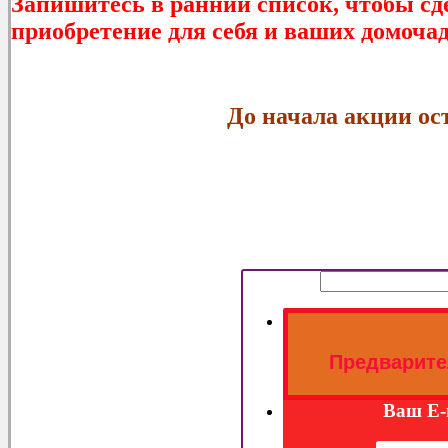
Запишитесь в ранний список, чтобы сд
приобретение для себя и ваших домочад
До начала акции оста
Предварите
Ваш E-