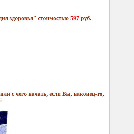
нция здоровья" стоимостью
597
руб.
ли с чего начать, если Вы, наконец-то,
»