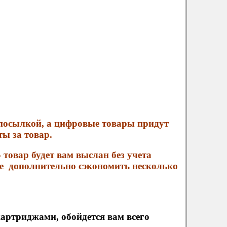
 посылкой, а цифровые товары придут
ы за товар.
 товар будет вам выслан без учета
те дополнительно сэкономить несколько
картриджами, обойдется вам всего