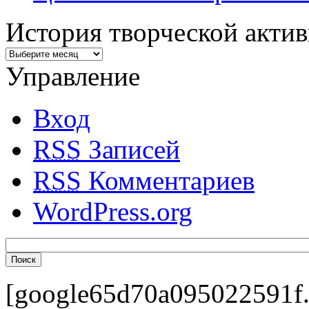
История творческой акти
Управление
Вход
RSS
Записей
RSS
Комментариев
WordPress.org
[google65d70a095022591f.