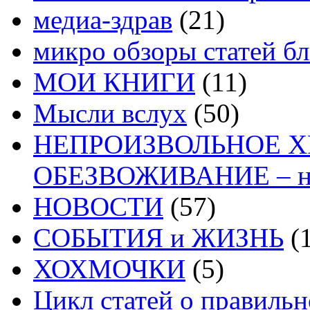
медиа-здрав
(21)
микро обзоры статей бл
МОИ КНИГИ
(11)
Мысли вслух
(50)
НЕПРОИЗВОЛЬНОЕ 
ОБЕЗВОЖИВАНИЕ – на
НОВОСТИ
(57)
СОБЫТИЯ и ЖИЗНЬ
(1
ХОХМОЧКИ
(5)
Цикл статей о правиль