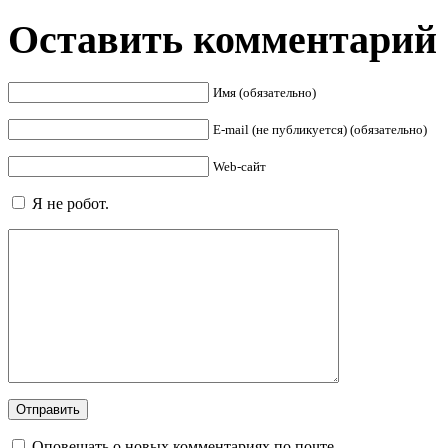
Оставить комментарий
Имя (обязательно)
E-mail (не публикуется) (обязательно)
Web-сайт
Я не робот.
Оповещать о новых комментариях по почте