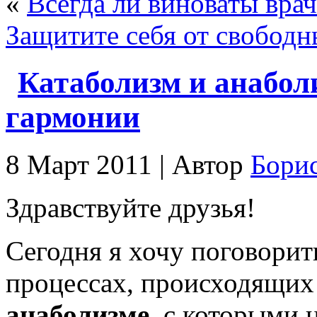
«
Всегда ли виноваты вра
Защитите себя от свободн
Катаболизм и анаболи
гармонии
8 Март 2011 | Автор
Бори
Здравствуйте друзья!
Сегодня я хочу поговорит
процессах, происходящих
анаболизме,
с которыми 