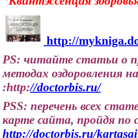
“Квинтэссенция здоровья
http://mykniga.do
PS: читайте статьи о п
методах оздоровления на
:http:
//doctorbis.ru/
PSS: перечень всех ста
карте сайта, пройдя по 
http://doctorbis.ru/kartasai