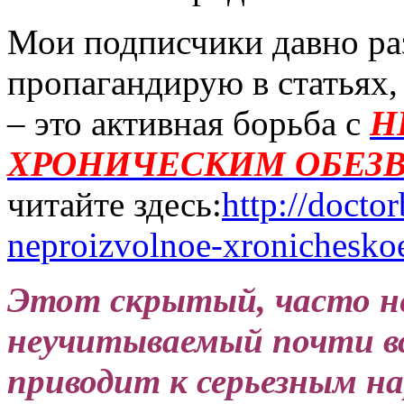
Мои подписчики давно раз
пропагандирую в статьях,
– это активная борьба с
Н
ХРОНИЧЕСКИМ ОБЕЗ
читайте здесь:
http://docto
neproizvolnoe-xronichesko
Этот скрытый, часто н
неучитываемый почти вс
приводит к серьезным н