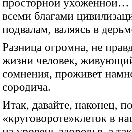
просторной ухоженной…
всеми благами цивилизаци
подвалам, валяясь в дерьм
Разница огромна, не прав
жизни человек, живующий
сомнения, проживет намн
сородича.
Итак, давайте, наконец, п
«круговороте»клеток в на
на уровень здоровья, а т